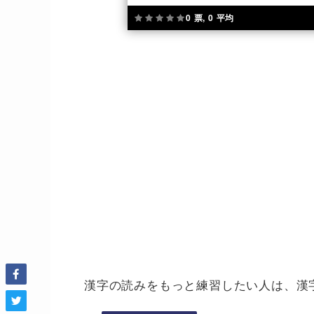
0 票, 0 平均
漢字の読みをもっと練習したい人は、漢