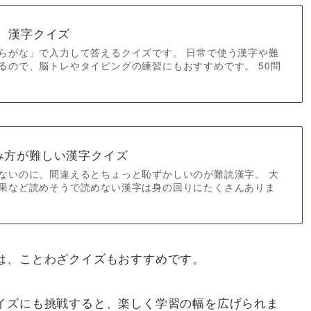
 漢字クイズ
らがな」で入力して答えるクイズです。 日常で使う漢字や難
るので、脳トレやタイピングの練習にもおすすめです。 50問
み方が難しい漢字クイズ
ないのに、間違えるとちょっと恥ずかしいのが難読漢字。 大
果など読めそうで読めない漢字は身の回りにたくさんありま
は、ことわざクイズもおすすめです。
イズにも挑戦すると、楽しく学習の幅を広げられま