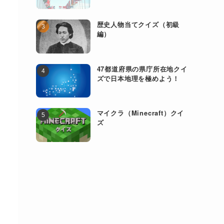
歴史人物当てクイズ（初級
編）
47都道府県の県庁所在地クイ
ズで日本地理を極めよう！
マイクラ（Minecraft）クイ
ズ