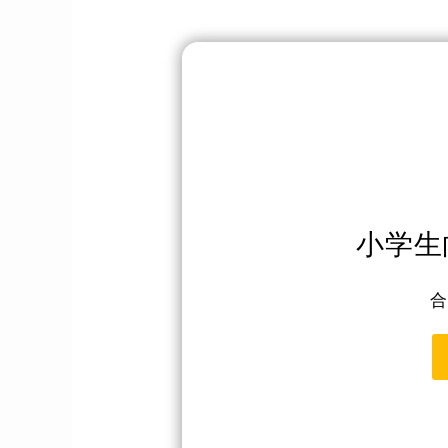
小学生
合