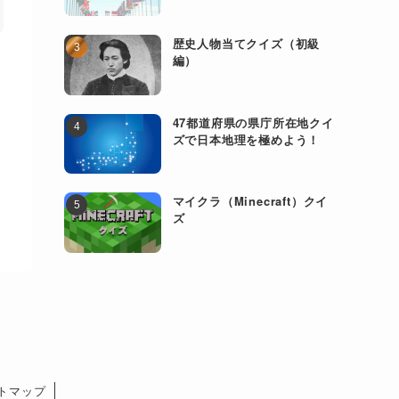
歴史人物当てクイズ（初級
編）
47都道府県の県庁所在地クイ
ズで日本地理を極めよう！
マイクラ（Minecraft）クイ
ズ
トマップ