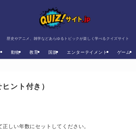
歴史やアニメ、雑学などあらゆるトピックが楽しく学べるクイズサイト
ト
動物
教育
国旗
エンターテイメント
ゲーム
せヒント付き）
て正しい年数にセットしてください。