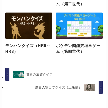
ム（第二世代）
モンハンクイズ（HR6～
ポケモン図鑑穴埋めゲー
HR8）
ム（第四世代）
世界の通貨クイズ
歴史人物当てクイズ（上級編）