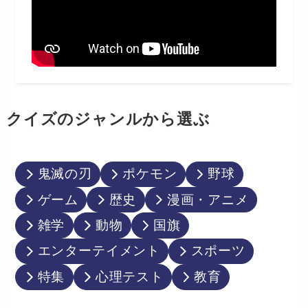
クイズのジャンルから選ぶ
鬼滅の刃
ポケモン
野球
ゲーム
歴史
漫画・アニメ
雑学
動物
国旗
エンターテイメント
スポーツ
特集
心理テスト
教育