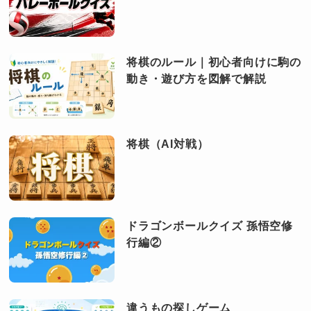
将棋のルール｜初心者向けに駒の
動き・遊び方を図解で解説
将棋（AI対戦）
ドラゴンボールクイズ 孫悟空修
行編②
違うもの探しゲーム