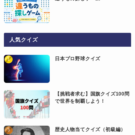
人気クイズ
日本プロ野球クイズ
【挑戦者求む】国旗クイズ100問
で世界を制覇しよう！
歴史人物当てクイズ（初級編）