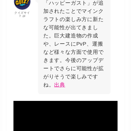
「ハッピーガスト」が追
加されたことでマインク
クイズサイ
ト.jp
ラフトの楽しみ方に新た
な可能性が出てきまし
た。巨大建造物の作成
や、レースにPvP、運搬
など様々な方面で使用で
きます。今後のアップデ
ートでさらに可能性が拡
がりそうで楽しみです
ね。
出典