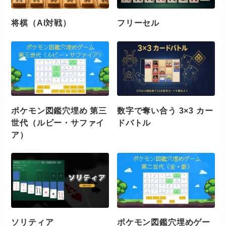
将棋（AI対戦）
フリーセル
ポケモン図鑑穴埋め 第三
数字で奪い合う 3×3 カー
世代（ルビー・サファイ
ドバトル
ア）
ソリティア
ポケモン図鑑穴埋めゲー