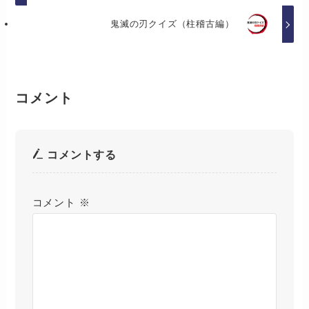
鬼滅の刃クイズ（柱稽古編）
コメント
コメントする
コメント
※