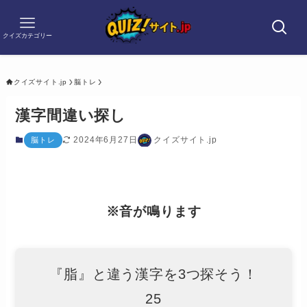
クイズカテゴリー
クイズサイト.jp
脳トレ
漢字間違い探し
2024年6月27日
クイズサイト.jp
脳トレ
※音が鳴ります
『脂』と違う漢字を3つ探そう！
25