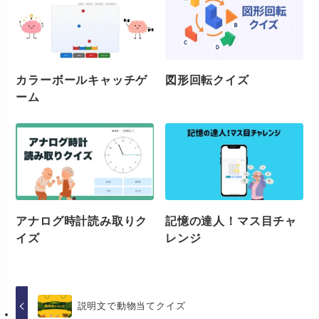
カラーボールキャッチゲ
図形回転クイズ
ーム
アナログ時計読み取りク
記憶の達人！マス目チャ
イズ
レンジ
説明文で動物当てクイズ