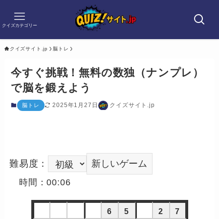
クイズカテゴリー
クイズサイト.jp
脳トレ
今すぐ挑戦！無料の数独（ナンプレ）
で脳を鍛えよう
2025年1月27日
クイズサイト.jp
脳トレ
難易度：
新しいゲーム
時間：00:07
6
5
2
7